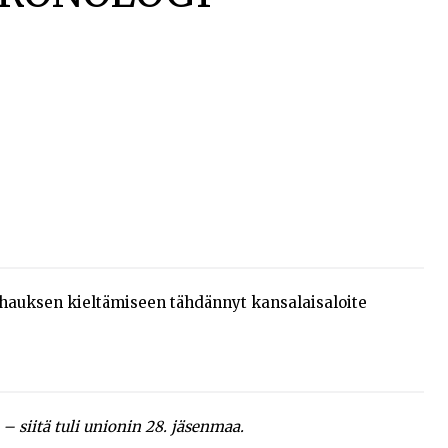
auksen kieltämiseen tähdännyt kansalaisaloite
– siitä tuli unionin 28. jäsenmaa.