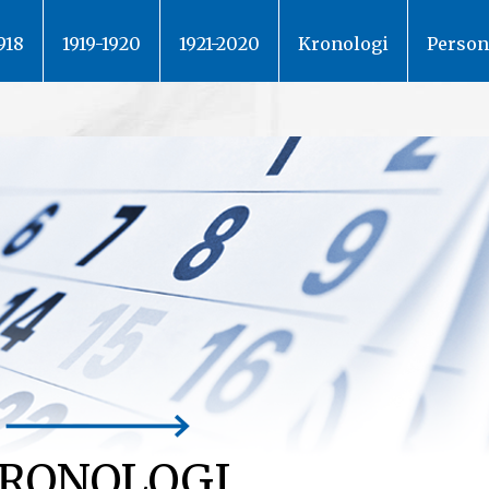
918
1919-1920
1921-2020
Kronologi
Person
RONOLOGI