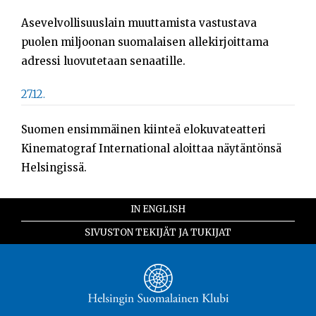
Asevelvollisuuslain muuttamista vastustava
puolen miljoonan suomalaisen allekirjoittama
adressi luovutetaan senaatille.
27.12.
Suomen ensimmäinen kiinteä elokuvateatteri
Kinematograf International aloittaa näytäntönsä
Helsingissä.
IN ENGLISH
SIVUSTON TEKIJÄT JA TUKIJAT