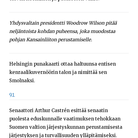
Yhdysvaltain presidentti Woodrow Wilson pitää
neljäntoista kohdan puheensa, joka muodostaa
pohjan Kansainliiton perustamiselle.
Helsingin punakaarti ottaa haltuunsa entisen
kenraalikuvernöörin talon ja nimittää sen
Smolnaksi.
9.1.
Senaattori Arthur Castrén esittää senaatin
puolesta eduskunnalle vaatimuksen tehokkaan
Suomen valtion järjestyskunnan perustamisesta
järjestyksen ja turvallisuuden ylläpitämiseksi.