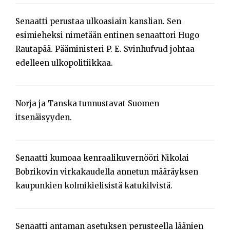
Senaatti perustaa ulkoasiain kanslian. Sen
esimieheksi nimetään entinen senaattori Hugo
Rautapää. Pääministeri P. E. Svinhufvud johtaa
edelleen ulkopolitiikkaa.
Norja ja Tanska tunnustavat Suomen
itsenäisyyden.
Senaatti kumoaa kenraalikuvernööri Nikolai
Bobrikovin virkakaudella annetun määräyksen
kaupunkien kolmikielisistä katukilvistä.
Senaatti antaman asetuksen perusteella läänien