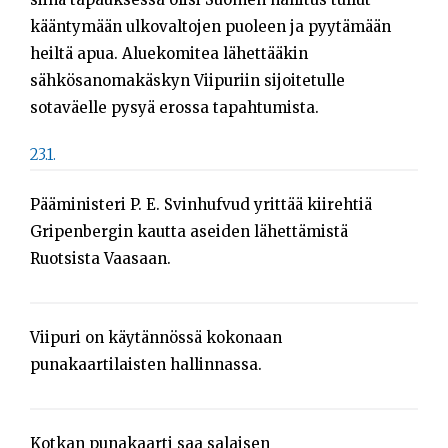
kääntymään ulkovaltojen puoleen ja pyytämään
heiltä apua. Aluekomitea lähettääkin
sähkösanomakäskyn Viipuriin sijoitetulle
sotaväelle pysyä erossa tapahtumista.
23.1.
Pääministeri P. E. Svinhufvud yrittää kiirehtiä
Gripenbergin kautta aseiden lähettämistä
Ruotsista Vaasaan.
Viipuri on käytännössä kokonaan
punakaartilaisten hallinnassa.
Kotkan punakaarti saa salaisen