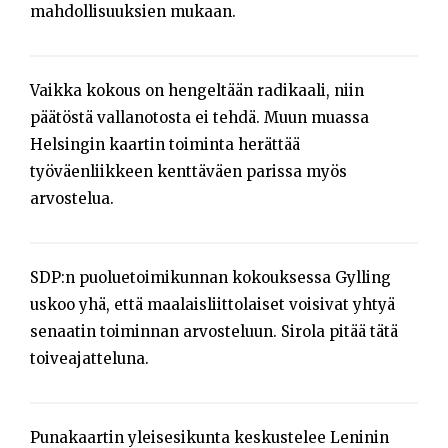
mahdollisuuksien mukaan.
Vaikka kokous on hengeltään radikaali, niin
päätöstä vallanotosta ei tehdä. Muun muassa
Helsingin kaartin toiminta herättää
työväenliikkeen kenttäväen parissa myös
arvostelua.
SDP:n puoluetoimikunnan kokouksessa Gylling
uskoo yhä, että maalaisliittolaiset voisivat yhtyä
senaatin toiminnan arvosteluun. Sirola pitää tätä
toiveajatteluna.
Punakaartin yleisesikunta keskustelee Leninin