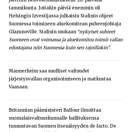
tammikuuta. Joitakin päiviä enemmin oli
Helsingin Izvestijassa julkaistu Stalinin ohjeet
Suomessa toimineen aluekomitean puheenjohtaja
Glazunoville. Stalinin mukaan
“nykyiset suhteet
Suomeen ovat voimassa ja aluekomitea toimii vallan
edustajana niin Suomessa kuin sen rajoillakin”
.
Mannerheim saa suulliset valtuudet
järjestysvallan organisoimiseen ja matkustaa
Vaasaan.
Britannian pääministeri Balfour ilmoittaa
suomalaisvaltuuskunnalle hallituksensa
tunnustavan Suomen itsenäisyyden de facto. De