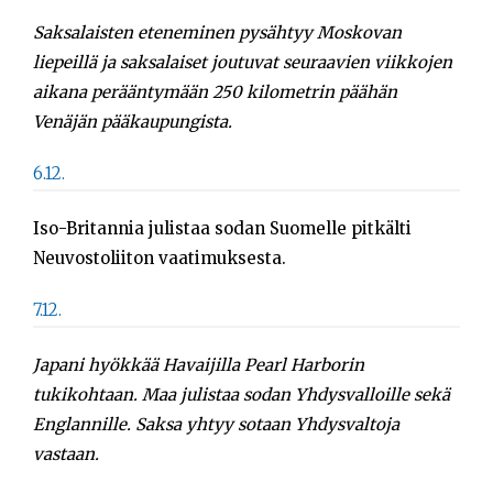
Saksalaisten eteneminen pysähtyy Moskovan
liepeillä ja saksalaiset joutuvat seuraavien viikkojen
aikana perääntymään 250 kilometrin päähän
Venäjän pääkaupungista.
6.12.
Iso-Britannia julistaa sodan Suomelle pitkälti
Neuvostoliiton vaatimuksesta.
7.12.
Japani hyökkää Havaijilla Pearl Harborin
tukikohtaan. Maa julistaa sodan Yhdysvalloille sekä
Englannille. Saksa yhtyy sotaan Yhdysvaltoja
vastaan.