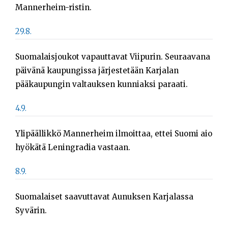
Mannerheim-ristin.
29.8.
Suomalaisjoukot vapauttavat Viipurin. Seuraavana
päivänä kaupungissa järjestetään Karjalan
pääkaupungin valtauksen kunniaksi paraati.
4.9.
Ylipäällikkö Mannerheim ilmoittaa, ettei Suomi aio
hyökätä Leningradia vastaan.
8.9.
Suomalaiset saavuttavat Aunuksen Karjalassa
Syvärin.