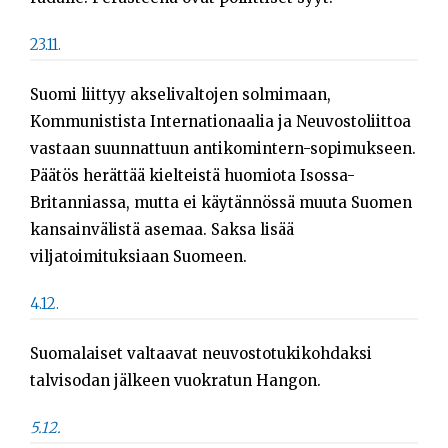
23.11.
Suomi liittyy akselivaltojen solmimaan,
Kommunistista Internationaalia ja Neuvostoliittoa
vastaan suunnattuun antikomintern-sopimukseen.
Päätös herättää kielteistä huomiota Isossa-
Britanniassa, mutta ei käytännössä muuta Suomen
kansainvälistä asemaa. Saksa lisää
viljatoimituksiaan Suomeen.
4.12.
Suomalaiset valtaavat neuvostotukikohdaksi
talvisodan jälkeen vuokratun Hangon.
5.12.