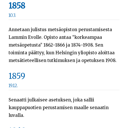
1858
10.3.
Annetaan julistus metsäopiston perustamisesta
Lammin Evolle. Opisto antaa ”korkeampaa
metsäopetusta” 1862–1866 ja 1874–1908. Sen
toiminta päättyy, kun Helsingin yliopisto aloittaa
metsätieteellisen tutkimuksen ja opetuksen 1908.
1859
19.12.
Senaatti julkaisee asetuksen, joka sallii
kauppapuotien perustamisen maalle senaatin
luvalla.