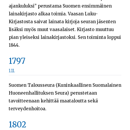
ajankuluksi” perustama Suomen ensimmäinen
lainakirjasto alkaa toimia. Vaasan Luku-
Kirjastosta saivat lainata kirjoja seuran jäsenten
lisäksi myös muut vaasalaiset. Kirjasto muuttuu
pian yleiseksi lainakirjastoksi. Sen toiminta loppui
1844.
1797
1.11.
Suomen Talousseura (Kuninkaallinen Suomalainen
Huoneenhallituksen Seura) perustetaan
tavoitteenaan kehittää maataloutta sekä
terveydenhoitoa.
1802