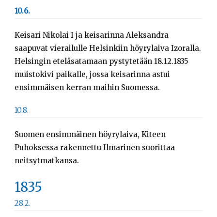
10.6.
Keisari Nikolai I ja keisarinna Aleksandra
saapuvat vierailulle Helsinkiin höyrylaiva Izoralla.
Helsingin eteläsatamaan pystytetään 18.12.1835
muistokivi paikalle, jossa keisarinna astui
ensimmäisen kerran maihin Suomessa.
10.8.
Suomen ensimmäinen höyrylaiva, Kiteen
Puhoksessa rakennettu Ilmarinen suorittaa
neitsytmatkansa.
1835
28.2.