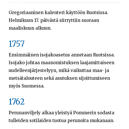
Gregoriaaninen kalenteri käyttöön Ruotsissa.
Helmikuun 17. päivästä siirryttiin suoraan
maaliskuun alkuun.
1757
Ensimmäinen isojakoasetus annetaan Ruotsissa.
Isojako johtaa maanomistuksen laajamittaiseen
uudelleenjärjestelyyn, mikä vaikuttaa maa- ja
metsätalouteen sekä asutuksen sijoittumiseen
myös Suomessa.
1762
Perunanviljely alkaa yleistyä Pommerin sodasta
tulleiden sotilaiden tuotua perunoita mukanaan.