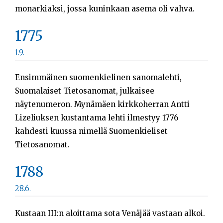
monarkiaksi, jossa kuninkaan asema oli vahva.
1775
1.9.
Ensimmäinen suomenkielinen sanomalehti,
Suomalaiset Tietosanomat, julkaisee
näytenumeron. Mynämäen kirkkoherran Antti
Lizeliuksen kustantama lehti ilmestyy 1776
kahdesti kuussa nimellä Suomenkieliset
Tietosanomat.
1788
28.6.
Kustaan III:n aloittama sota Venäjää vastaan alkoi.