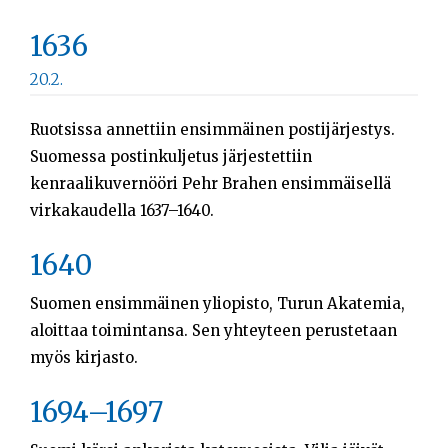
1636
20.2.
Ruotsissa annettiin ensimmäinen postijärjestys.
Suomessa postinkuljetus järjestettiin
kenraalikuvernööri Pehr Brahen ensimmäisellä
virkakaudella 1637–1640.
1640
Suomen ensimmäinen yliopisto, Turun Akatemia,
aloittaa toimintansa. Sen yhteyteen perustetaan
myös kirjasto.
1694–1697