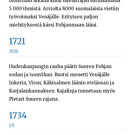
Isonvihan aikana kuoli miehittäjän surmaamana
5 000 ihmistä. Arviolta 8000 suomalaisia vietiin
työvoimaksi Venäjälle. Erityisen paljon
miehityksestä kärsi Pohjanmaan lääni.
1721
30.8.
Uudenkaupungin rauha päätti Suuren Pohjan
sodan ja isonvihan. Ruotsi menetti Venäjälle
Inkerin, Viron, Käkisalmen läänin eteläosan ja
Karjalankannaksen. Rajalinja tunnetaan myös
Pietari Suuren rajana.
1734
1.9.