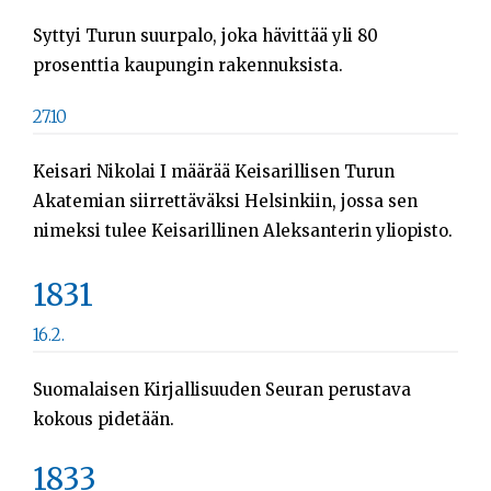
Syttyi Turun suurpalo, joka hävittää yli 80
prosenttia kaupungin rakennuksista.
27.10
Keisari Nikolai I määrää Keisarillisen Turun
Akatemian siirrettäväksi Helsinkiin, jossa sen
nimeksi tulee Keisarillinen Aleksanterin yliopisto.
1831
16.2.
Suomalaisen Kirjallisuuden Seuran perustava
kokous pidetään.
1833