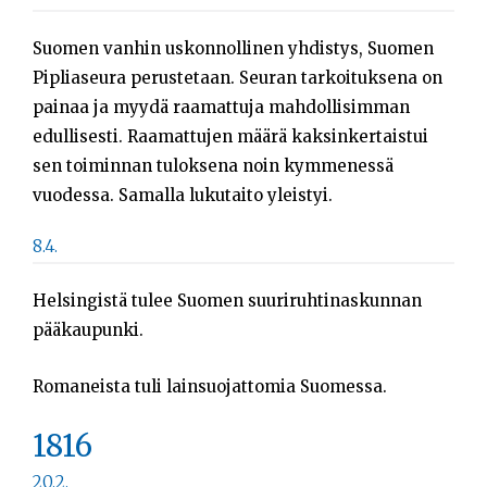
Suomen vanhin uskonnollinen yhdistys, Suomen
Pipliaseura perustetaan. Seuran tarkoituksena on
painaa ja myydä raamattuja mahdollisimman
edullisesti. Raamattujen määrä kaksinkertaistui
sen toiminnan tuloksena noin kymmenessä
vuodessa. Samalla lukutaito yleistyi.
8.4.
Helsingistä tulee Suomen suuriruhtinaskunnan
pääkaupunki.
Romaneista tuli lainsuojattomia Suomessa.
1816
20.2.