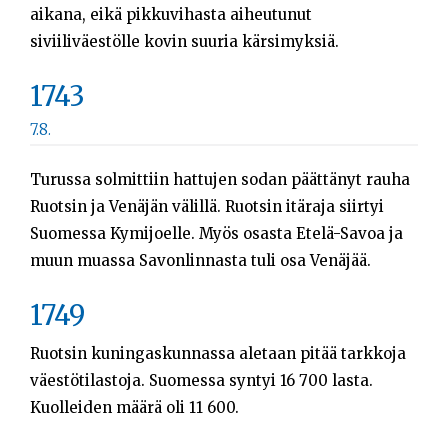
aikana, eikä pikkuvihasta aiheutunut
siviiliväestölle kovin suuria kärsimyksiä.
1743
7.8.
Turussa solmittiin hattujen sodan päättänyt rauha
Ruotsin ja Venäjän välillä. Ruotsin itäraja siirtyi
Suomessa Kymijoelle. Myös osasta Etelä-Savoa ja
muun muassa Savonlinnasta tuli osa Venäjää.
1749
Ruotsin kuningaskunnassa aletaan pitää tarkkoja
väestötilastoja. Suomessa syntyi 16 700 lasta.
Kuolleiden määrä oli 11 600.